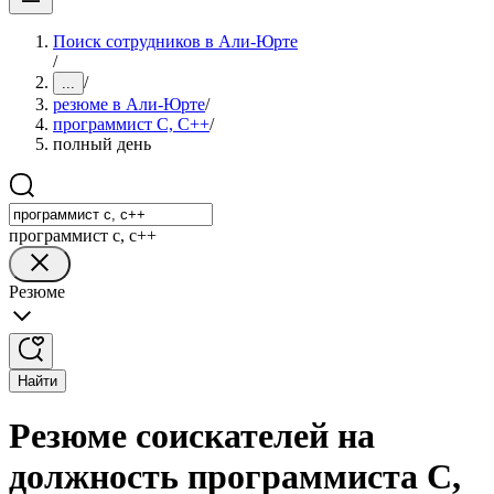
Поиск сотрудников в Али-Юрте
/
/
...
резюме в Али-Юрте
/
программист C, C++
/
полный день
программист c, c++
Резюме
Найти
Резюме соискателей на
должность программиста C,