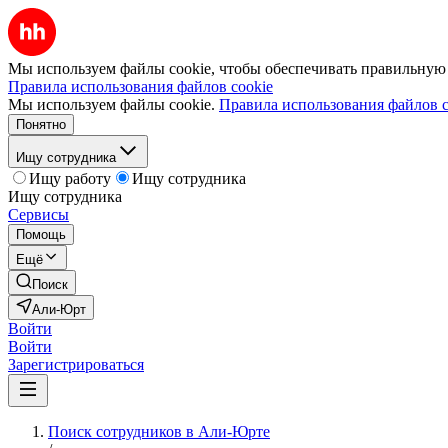
Мы используем файлы cookie, чтобы обеспечивать правильную р
Правила использования файлов cookie
Мы используем файлы cookie.
Правила использования файлов c
Понятно
Ищу сотрудника
Ищу работу
Ищу сотрудника
Ищу сотрудника
Сервисы
Помощь
Ещё
Поиск
Али-Юрт
Войти
Войти
Зарегистрироваться
Поиск сотрудников в Али-Юрте