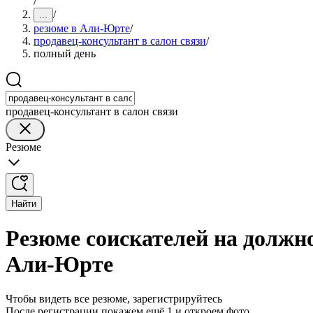
/
/
...
резюме в Али-Юрте
/
продавец-консультант в салон связи
/
полный день
продавец-консультант в салон связи
Резюме
Найти
Резюме соискателей на должно
Али-Юрте
Чтобы видеть все резюме, зарегистрируйтесь
После регистрации покажем ещё 1 и откроем фото