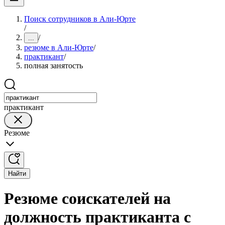
Поиск сотрудников в Али-Юрте
/
/
...
резюме в Али-Юрте
/
практикант
/
полная занятость
практикант
Резюме
Найти
Резюме соискателей на
должность практиканта с