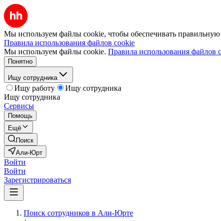
Мы используем файлы cookie, чтобы обеспечивать правильную р
Правила использования файлов cookie
Мы используем файлы cookie.
Правила использования файлов c
Понятно
Ищу сотрудника
Ищу работу
Ищу сотрудника
Ищу сотрудника
Сервисы
Помощь
Ещё
Поиск
Али-Юрт
Войти
Войти
Зарегистрироваться
Поиск сотрудников в Али-Юрте