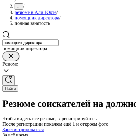
/
/
...
резюме в Али-Юрте
/
помощник директора
/
полная занятость
помощник директора
Резюме
Найти
Резюме соискателей на должн
Чтобы видеть все резюме, зарегистрируйтесь
После регистрации покажем ещё 1 и откроем фото
Зарегистрироваться
За всё время