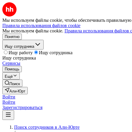
Мы используем файлы cookie, чтобы обеспечивать правильную р
Правила использования файлов cookie
Мы используем файлы cookie.
Правила использования файлов c
Понятно
Ищу сотрудника
Ищу работу
Ищу сотрудника
Ищу сотрудника
Сервисы
Помощь
Ещё
Поиск
Али-Юрт
Войти
Войти
Зарегистрироваться
Поиск сотрудников в Али-Юрте