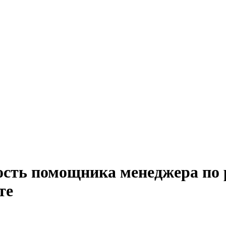
ость помощника менеджера по 
те