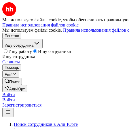
Мы используем файлы cookie, чтобы обеспечивать правильную р
Правила использования файлов cookie
Мы используем файлы cookie.
Правила использования файлов c
Понятно
Ищу сотрудника
Ищу работу
Ищу сотрудника
Ищу сотрудника
Сервисы
Помощь
Ещё
Поиск
Али-Юрт
Войти
Войти
Зарегистрироваться
Поиск сотрудников в Али-Юрте