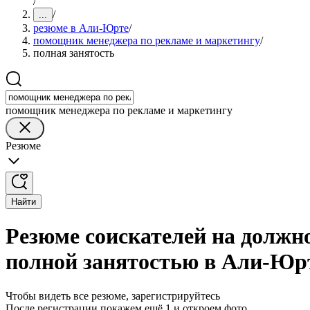
/
/
...
резюме в Али-Юрте
/
помощник менеджера по рекламе и маркетингу
/
полная занятость
помощник менеджера по рекламе и маркетингу
Резюме
Найти
Резюме соискателей на должн
полной занятостью в Али-Юр
Чтобы видеть все резюме, зарегистрируйтесь
После регистрации покажем ещё 1 и откроем фото