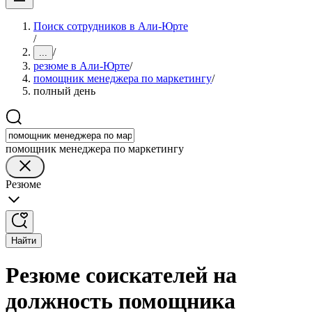
Поиск сотрудников в Али-Юрте
/
/
...
резюме в Али-Юрте
/
помощник менеджера по маркетингу
/
полный день
помощник менеджера по маркетингу
Резюме
Найти
Резюме соискателей на
должность помощника