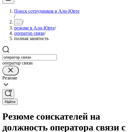
Поиск сотрудников в Али-Юрте
/
/
...
резюме в Али-Юрте
/
оператор связи
/
полная занятость
оператор связи
Резюме
Найти
Резюме соискателей на
должность оператора связи с