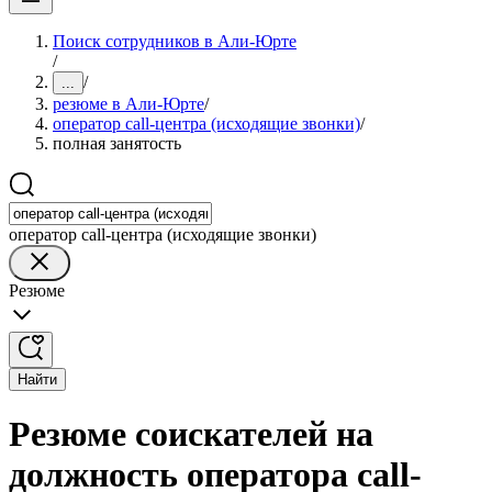
Поиск сотрудников в Али-Юрте
/
/
...
резюме в Али-Юрте
/
оператор call-центра (исходящие звонки)
/
полная занятость
оператор call-центра (исходящие звонки)
Резюме
Найти
Резюме соискателей на
должность оператора call-