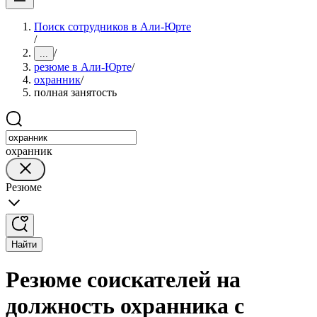
Поиск сотрудников в Али-Юрте
/
/
...
резюме в Али-Юрте
/
охранник
/
полная занятость
охранник
Резюме
Найти
Резюме соискателей на
должность охранника с