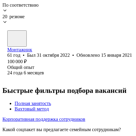
По соответствию
20 резюме
Монтажник
61
год
•
Был
31 октября 2022
•
Обновлено
15 января 2021
100 000
₽
Общий опыт
24
года
6
месяцев
Быстрые фильтры подбора вакансий
Полная занятость
Вахтовый метод
Корпоративная поддержка сотрудников
Какой соцпакет вы предлагаете семейным сотрудникам?