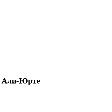
в Али-Юрте