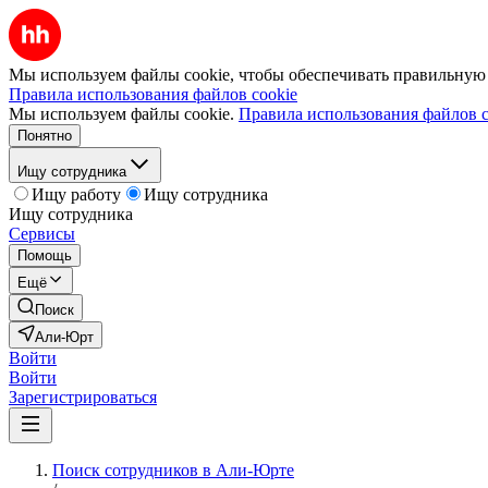
Мы используем файлы cookie, чтобы обеспечивать правильную р
Правила использования файлов cookie
Мы используем файлы cookie.
Правила использования файлов c
Понятно
Ищу сотрудника
Ищу работу
Ищу сотрудника
Ищу сотрудника
Сервисы
Помощь
Ещё
Поиск
Али-Юрт
Войти
Войти
Зарегистрироваться
Поиск сотрудников в Али-Юрте