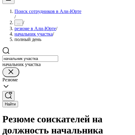
Поиск сотрудников в Али-Юрте
/
/
...
резюме в Али-Юрте
/
начальник участка
/
полный день
начальник участка
Резюме
Найти
Резюме соискателей на
должность начальника