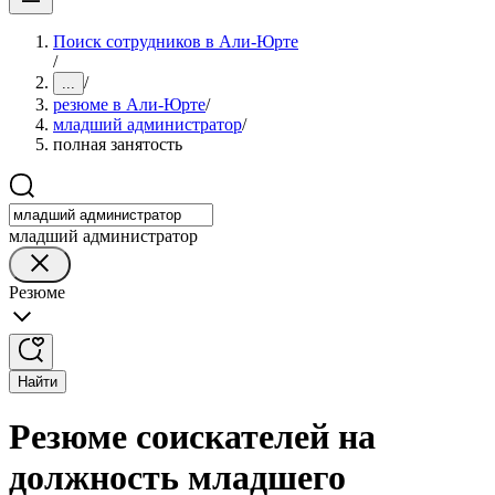
Поиск сотрудников в Али-Юрте
/
/
...
резюме в Али-Юрте
/
младший администратор
/
полная занятость
младший администратор
Резюме
Найти
Резюме соискателей на
должность младшего