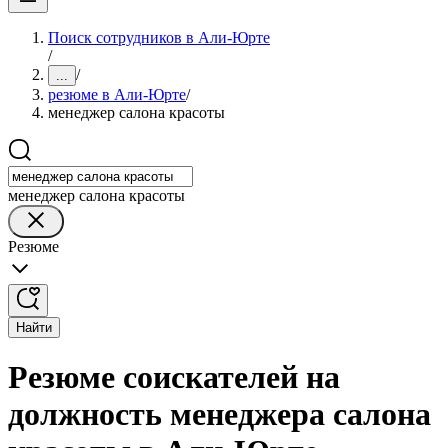
Поиск сотрудников в Али-Юрте
/
/
...
резюме в Али-Юрте
/
менеджер салона красоты
менеджер салона красоты
Резюме
Найти
Резюме соискателей на
должность менеджера салона