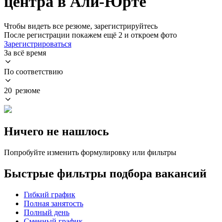
центра в Али-Юрте
Чтобы видеть все резюме, зарегистрируйтесь
После регистрации покажем ещё 2 и откроем фото
Зарегистрироваться
За всё время
По соответствию
20 резюме
Ничего не нашлось
Попробуйте изменить формулировку или фильтры
Быстрые фильтры подбора вакансий
Гибкий график
Полная занятость
Полный день
Сменный график