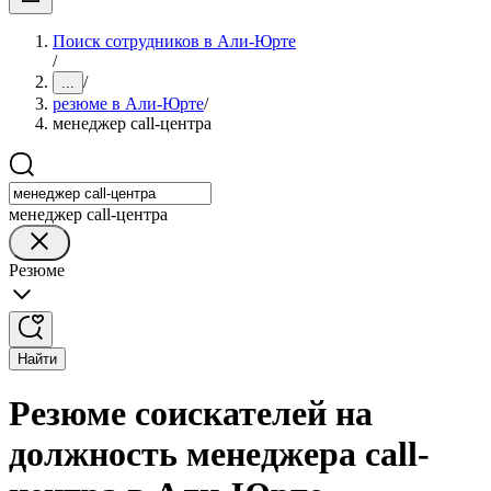
Поиск сотрудников в Али-Юрте
/
/
...
резюме в Али-Юрте
/
менеджер call-центра
менеджер call-центра
Резюме
Найти
Резюме соискателей на
должность менеджера call-