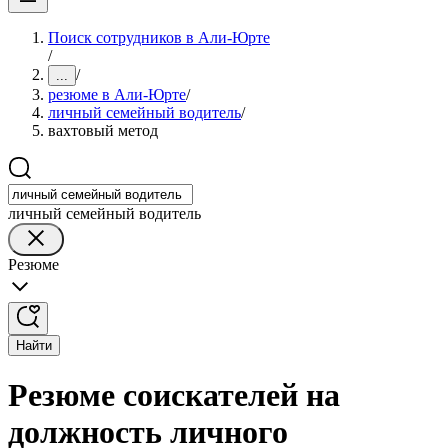
Поиск сотрудников в Али-Юрте
/
/
...
резюме в Али-Юрте
/
личный семейный водитель
/
вахтовый метод
личный семейный водитель
Резюме
Найти
Резюме соискателей на
должность личного