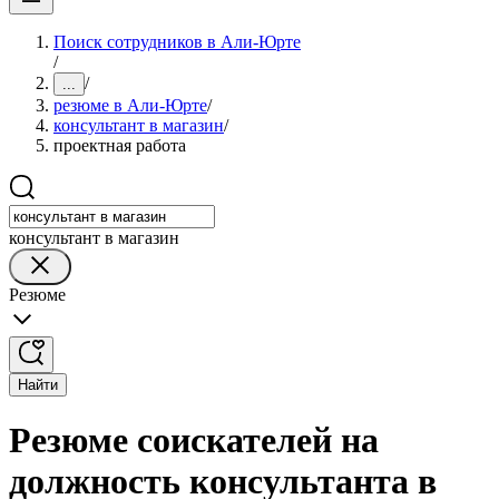
Поиск сотрудников в Али-Юрте
/
/
...
резюме в Али-Юрте
/
консультант в магазин
/
проектная работа
консультант в магазин
Резюме
Найти
Резюме соискателей на
должность консультанта в