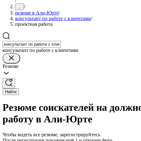
/
/
...
резюме в Али-Юрте
/
консультант по работе с клиентами
/
проектная работа
консультант по работе с клиентами
Резюме
Найти
Резюме соискателей на должно
работу в Али-Юрте
Чтобы видеть все резюме, зарегистрируйтесь
После регистрации покажем ещё 1 и откроем фото