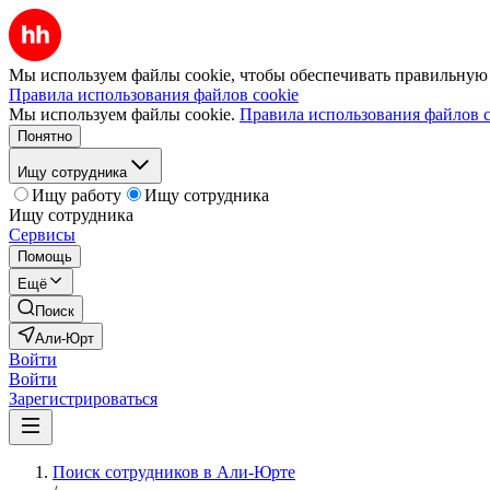
Мы используем файлы cookie, чтобы обеспечивать правильную р
Правила использования файлов cookie
Мы используем файлы cookie.
Правила использования файлов c
Понятно
Ищу сотрудника
Ищу работу
Ищу сотрудника
Ищу сотрудника
Сервисы
Помощь
Ещё
Поиск
Али-Юрт
Войти
Войти
Зарегистрироваться
Поиск сотрудников в Али-Юрте