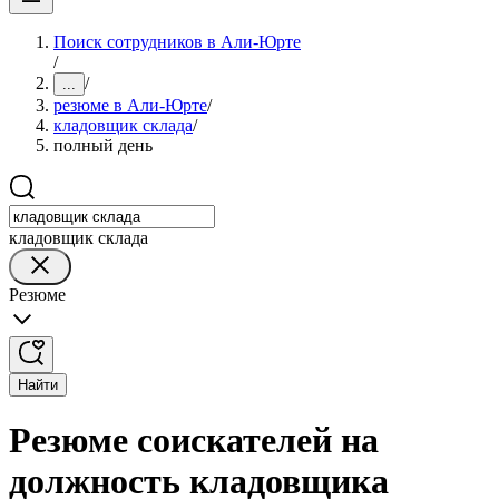
Поиск сотрудников в Али-Юрте
/
/
...
резюме в Али-Юрте
/
кладовщик склада
/
полный день
кладовщик склада
Резюме
Найти
Резюме соискателей на
должность кладовщика