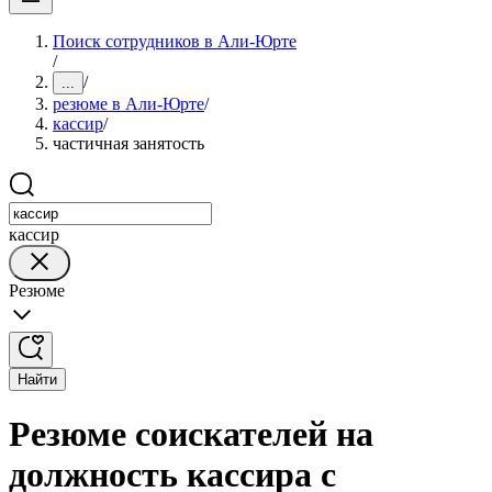
Поиск сотрудников в Али-Юрте
/
/
...
резюме в Али-Юрте
/
кассир
/
частичная занятость
кассир
Резюме
Найти
Резюме соискателей на
должность кассира с