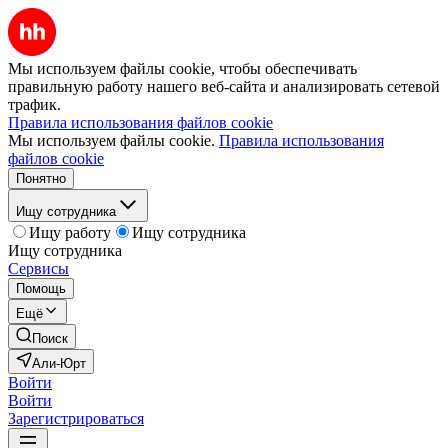
Мы используем файлы cookie, чтобы обеспечивать
правильную работу нашего веб-сайта и анализировать сетевой
трафик.
Правила использования файлов cookie
Мы используем файлы cookie.
Правила использования
файлов cookie
Понятно
Ищу сотрудника
Ищу работу
Ищу сотрудника
Ищу сотрудника
Сервисы
Помощь
Ещё
Поиск
Али-Юрт
Войти
Войти
Зарегистрироваться