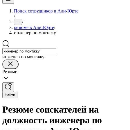
Поиск сотрудников в Али-Юрте
/
/
...
резюме в Али-Юрте
/
инженер по монтажу
инженер по монтажу
Резюме
Найти
Резюме соискателей на
должность инженера по