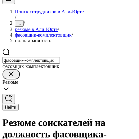
Поиск сотрудников в Али-Юрте
/
/
...
резюме в Али-Юрте
/
фасовщик-комплектовщик
/
полная занятость
фасовщик-комплектовщик
Резюме
Найти
Резюме соискателей на
должность фасовщика-