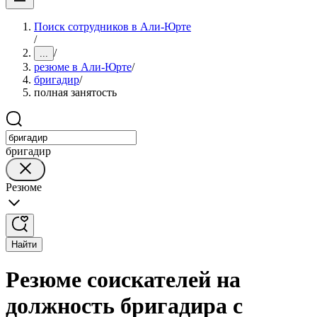
Поиск сотрудников в Али-Юрте
/
/
...
резюме в Али-Юрте
/
бригадир
/
полная занятость
бригадир
Резюме
Найти
Резюме соискателей на
должность бригадира с