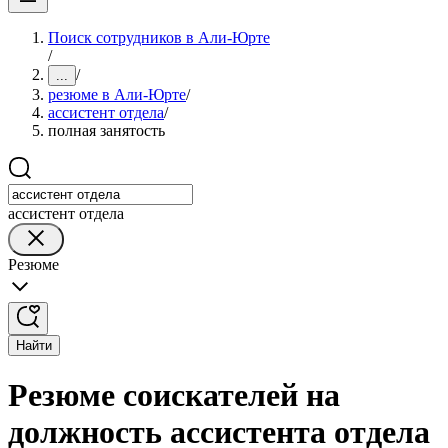
Поиск сотрудников в Али-Юрте
/
/
...
резюме в Али-Юрте
/
ассистент отдела
/
полная занятость
ассистент отдела
Резюме
Найти
Резюме соискателей на
должность ассистента отдела