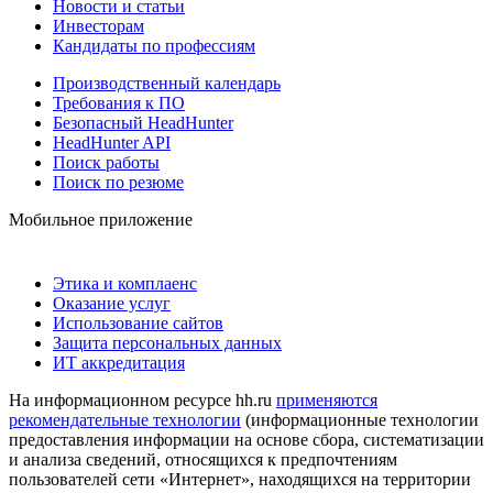
Новости и статьи
Инвесторам
Кандидаты по профессиям
Производственный календарь
Требования к ПО
Безопасный HeadHunter
HeadHunter API
Поиск работы
Поиск по резюме
Мобильное приложение
Этика и комплаенс
Оказание услуг
Использование сайтов
Защита персональных данных
ИТ аккредитация
На информационном ресурсе hh.ru
применяются
рекомендательные технологии
(информационные технологии
предоставления информации на основе сбора, систематизации
и анализа сведений, относящихся к предпочтениям
пользователей сети «Интернет», находящихся на территории