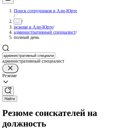
Поиск сотрудников в Али-Юрте
/
/
...
резюме в Али-Юрте
/
административный специалист
/
полный день
административный специалист
Резюме
Найти
Резюме соискателей на
должность