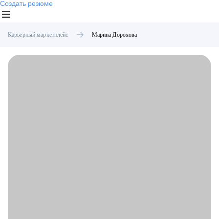
Создать резюме
Карьерный маркетплейс
Марина
Дорохова