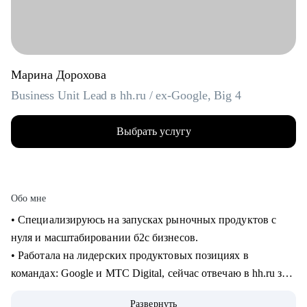
Марина Дорохова
Business Unit Lead в hh.ru / ex-Google, Big 4
Выбрать услугу
Обо мне
• Специализируюсь на запусках рыночных продуктов с
нуля и масштабировании б2с бизнесов.
• Работала на лидерских продуктовых позициях в
командах: Google и МТС Digital, сейчас отвечаю в hh.ru за
бизнес направление.
Развернуть