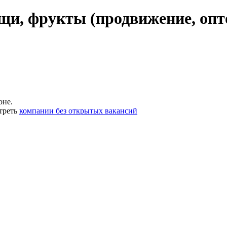
щи, фрукты (продвижение, опт
оне.
треть
компании без открытых вакансий