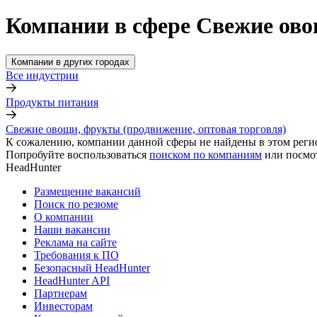
Компании в сфере Свежие ово
Компании в других городах
Все индустрии
Продукты питания
Свежие овощи, фрукты (продвижение, оптовая торговля)
К сожалению, компании данной сферы не найдены в этом реги
Попробуйте воспользоваться
поиском по компаниям
или посмо
HeadHunter
Размещение вакансий
Поиск по резюме
О компании
Наши вакансии
Реклама на сайте
Требования к ПО
Безопасный HeadHunter
HeadHunter API
Партнерам
Инвесторам