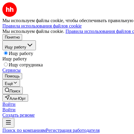
Мы используем файлы cookie, чтобы обеспечивать правильную р
Правила использования файлов cookie
Мы используем файлы cookie.
Правила использования файлов c
Понятно
Ищу работу
Ищу работу
Ищу работу
Ищу сотрудника
Сервисы
Помощь
Ещё
Поиск
Али-Юрт
Войти
Войти
Создать резюме
Поиск по компаниям
Регистрация работодателя