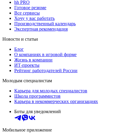
hh PRO
Готовое резюме
Все сервисы
Хочу у вас работать
Производственный календарь
Экспертная рекомендация
Новости и статьи
Блог
О компаниях в игровой форме
Жизнь в компании
ИТ-проекты
Рейтинг работодателей России
Молодым специалистам
Карьера для молодых специалистов
Школа программистов
Карьера в некоммерческих организациях
Боты для уведомлений
Мобильное приложение