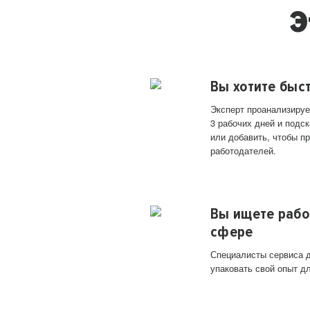
Э
Вы хотите быс
Эксперт проанализируе
3 рабочих дней и подск
или добавить, чтобы п
работодателей.
Вы ищете рабо
сфере
Специалисты сервиса д
упаковать свой опыт д