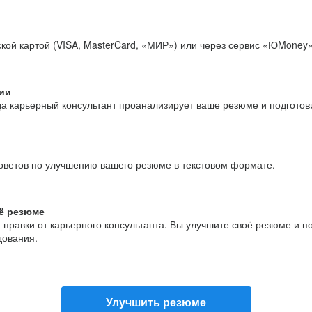
кой картой (VISA, MasterCard, «МИР») или через сервис «ЮMoney»
ии
да карьерный консультант проанализирует ваше резюме и подгото
оветов по улучшению вашего резюме в текстовом формате.
ё резюме
и правки от карьерного консультанта. Вы улучшите своё резюме и 
дования.
Улучшить резюме