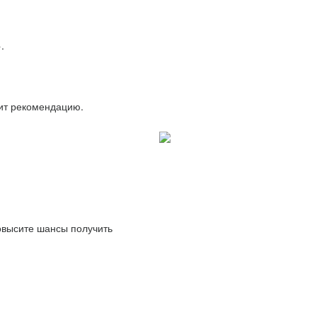
.
вит рекомендацию.
повысите шансы получить