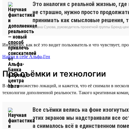
Это аналогия с реальной жизнью, где
не страшно, нужно просто продолжать
принимать как смысловые решения, та
Диана Сухова, руководитель проектной группы Бренд-цен
Интересно, как всё это видит пользователь и что чувствует, пр
Найти в себе Альфа-Ген
Про съёмки и технологии
В игре множество локаций, и кажется, что её снимали в нескол
технологии дополненной реальности. Такого креативная команд
Все съёмки велись на фоне изогнутых 
этих экранов мы надстраивали все ос
а снималось всё в единственном помещ