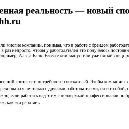
енная реальность — новый спо
hh.ru
ли многие компании, понимая, что в работе с брендом работодате
в раз непросто. Чтобы у работодателей это получалось постоянно
. Например, Альфа-Банк. Вместе они выпустили уже пятый спецпр
шний контекст и потребности соискателей. Чтобы компанию зам
ревноваться не только с другими работодателями, но и с собой,
ожно, если работать над этим с поддержкой профессионалов по б
, как это работает.