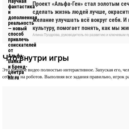
Проект «Альфа-Ген» стал золотым сеч
сделать жизнь людей лучше, окрасить
желание улучшать всё вокруг себя. И
культуру, помогает понять, как мы жи
Алина Пуздрова, руководитель по развитию и ключевым 
Что внутри игры
Это игровое видео полностью интерактивное. Запуская его, че
себя или на роботов. Выполняя все задания правильно, игрок р