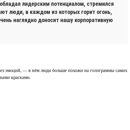
я обладал лидерским потенциалом, стремился
ют люди, в каждом из которых горит огонь,
 очень наглядно доносит нашу корпоративную
 без эмоций, — в нём люди больше похожи на голограммы самих
зными красками.