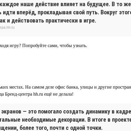
 каждое наше действие влияет на будущее. В то ж
 идти вперёд, прокладывая свой путь. Вокруг этог
к и действовать практически в игре.
тра hh.ru
оходя игру? Попробуйте сами, чтобы узнать.
ьких местах. На самом деле офис банка, улицы и другие простран
а Бренд-центра hh.ru ещё не делала!
экранов — это помогало создать динамику в кадре 
тальные необходимые декорации. В итоге в проекте
ении, более того, почти с одной точки.