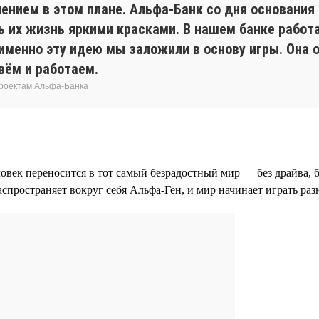
ением в этом плане. Альфа-Банк со дня основани
 их жизнь яркими красками. В нашем банке работа
 именно эту идею мы заложили в основу игры. Она
вём и работаем.
проектам Альфа-Банка
ловек переносится в тот самый безрадостный мир — без драйва,
аспространяет вокруг себя Альфа-Ген, и мир начинает играть ра