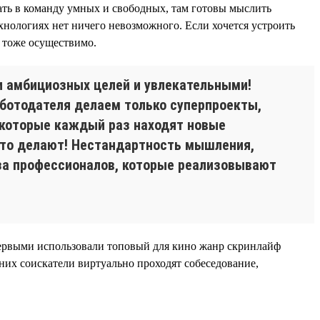
ать в команду умных и свободных, там готовы мыслить
ехнологиях нет ничего невозможного. Если хочется устроить
о тоже осуществимо.
ми амбициозных целей и увлекательными!
аботодателя делаем только суперпроекты,
, которые каждый раз находят новые
 это делают! Нестандартность мышления,
аза профессионалов, которые реализовывают
и первыми использовали топовый для кино жанр скринлайф
 них соискатели виртуально проходят собеседование,