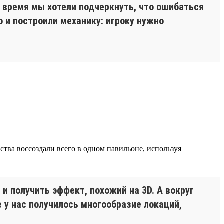
е время мы хотели подчеркнуть, что ошибаться
о и построили механику: игроку нужно
ства воссоздали всего в одном павильоне, используя
и получить эффект, похожий на 3D. А вокруг
 у нас получилось многообразие локаций,