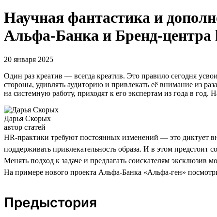
Научная фантастика и дополн
Альфа-Банка и Бренд-центра 
20 января 2025
Один раз креатив — всегда креатив. Это правило сегодня усвои
стороны, удивлять аудиторию и привлекать её внимание из раза 
на системную работу, приходят к его экспертам из года в год
Дарья Скорых
автор статей
HR-практики требуют постоянных изменений — это диктует вне
поддерживать привлекательность образа. И в этом предстоит со
Менять подход к задаче и предлагать соискателям эксклюзив м
На примере нового проекта Альфа-Банка «Альфа-ген» посмотрим
Предыстория