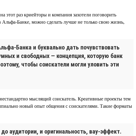
на этот раз криейторы и компания захотели поговорить
 Альфа-Банке, можно сделать лучше не только свою жизнь,
Альфа-Банка и буквально дать почувствовать
умных и свободных — концепция, которую банк
оэтому, чтобы соискатели могли уловить эти
 нестандартно мыслящий соискатель. Креативные проекты тем
ципиально новый опыт общения с соискателями. Такие форматы
о аудитории, и оригинальность, вау-эффект.