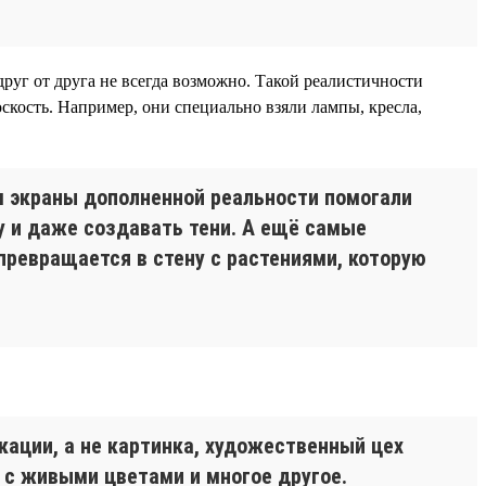
руг от друга не всегда возможно. Такой реалистичности
скость. Например, они специально взяли лампы, кресла,
ом экраны дополненной реальности помогали
ру и даже создавать тени. А ещё самые
превращается в стену с растениями, которую
кации, а не картинка, художественный цех
 с живыми цветами и многое другое.