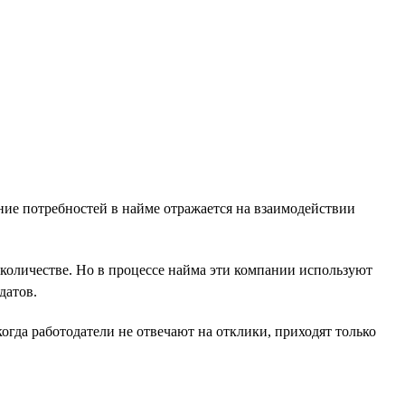
ние потребностей в найме отражается на взаимодействии
количестве. Но в процессе найма эти компании используют
датов.
огда работодатели не отвечают на отклики, приходят только