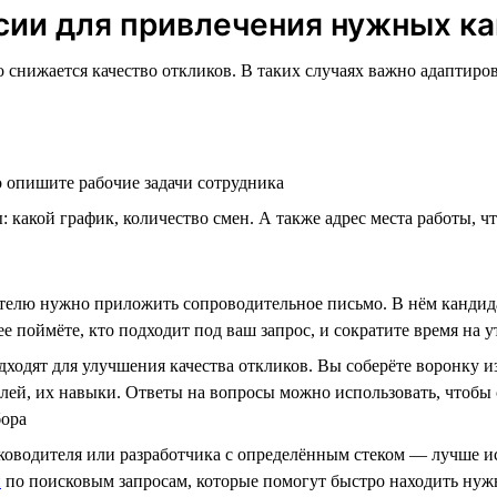
сии для привлечения нужных к
о снижается качество откликов. В таких случаях важно адаптир
о опишите рабочие задачи сотрудника
: какой график, количество смен. А также адрес места работы, ч
ателю нужно приложить сопроводительное письмо. В нём кандид
 поймёте, кто подходит под ваш запрос, и сократите время на 
дходят для улучшения качества откликов. Вы соберёте воронку 
й, их навыки. Ответы на вопросы можно использовать, чтобы с
бора
оводителя или разработчика с определённым стеком — лучше исп
и
по поисковым запросам, которые помогут быстро находить ну