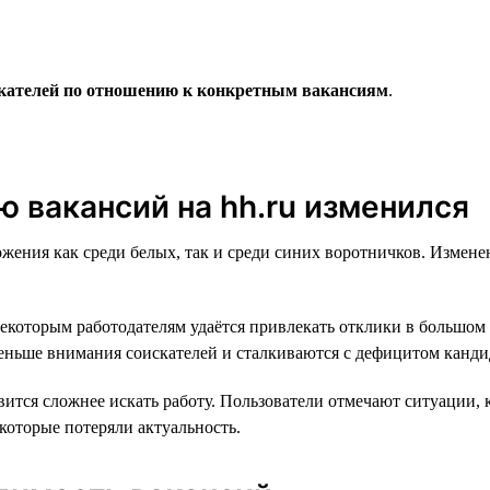
скателей по отношению к конкретным вакансиям
.
 вакансий на hh.ru изменился
жения как среди белых, так и среди синих воротничков. Измене
екоторым работодателям удаётся привлекать отклики в большом 
 меньше внимания соискателей и сталкиваются с дефицитом канди
ится сложнее искать работу. Пользователи отмечают ситуации, к
которые потеряли актуальность.