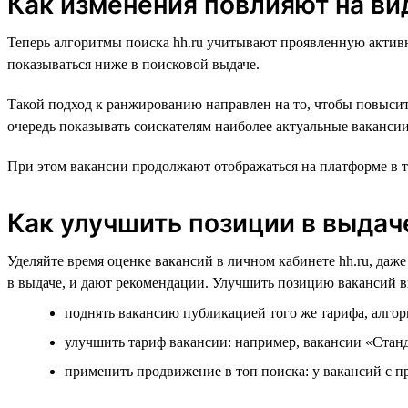
Как изменения повлияют на ви
Теперь алгоритмы поиска hh.ru учитывают проявленную активн
показываться ниже в поисковой выдаче.
Такой подход к ранжированию направлен на то, чтобы повысит
очередь показывать соискателям наиболее актуальные ваканси
При этом вакансии продолжают отображаться на платформе в те
Как улучшить позиции в выдач
Уделяйте время оценке вакансий в личном кабинете hh.ru, даж
в выдаче, и дают рекомендации. Улучшить позицию вакансий в
поднять вакансию публикацией того же тарифа, алгор
улучшить тариф вакансии: например, вакансии «Ста
применить продвижение в топ поиска: у вакансий с 