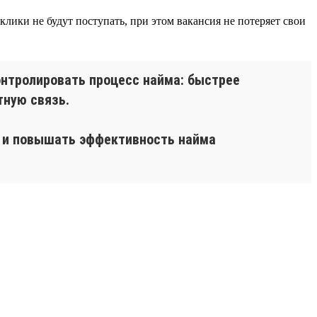
лики не будут поступать, при этом вакансия не потеряет свои
онтролировать процесс найма: быстрее
тную связь.
я и повышать эффективность найма