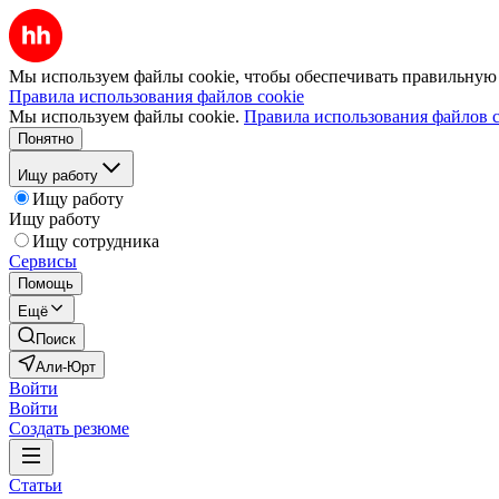
Мы используем файлы cookie, чтобы обеспечивать правильную р
Правила использования файлов cookie
Мы используем файлы cookie.
Правила использования файлов c
Понятно
Ищу работу
Ищу работу
Ищу работу
Ищу сотрудника
Сервисы
Помощь
Ещё
Поиск
Али-Юрт
Войти
Войти
Создать резюме
Статьи