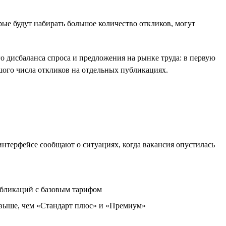
ые будут набирать большое количество откликов, могут
о дисбаланса спроса и предложения на рынке труда: в первую
шого числа откликов на отдельных публикациях.
 интерфейсе сообщают о ситуациях, когда вакансия опустилась
убликаций с базовым тарифом
 выше, чем «Стандарт плюс» и «Премиум»