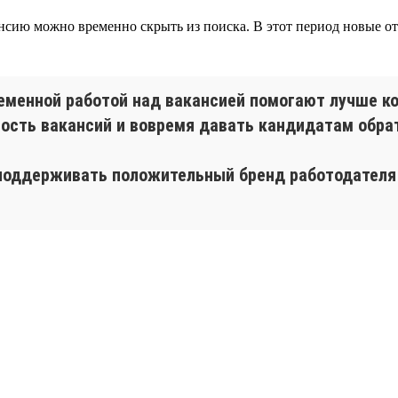
нсию можно временно скрыть из поиска. В этот период новые отк
еменной работой над вакансией помогают лучше к
ость вакансий и вовремя давать кандидатам обра
, поддерживать положительный бренд работодател