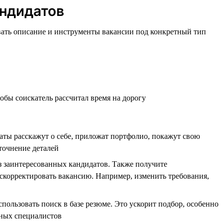
андидатов
овать описание и инструменты вакансии под конкретный тип
тобы соискатель рассчитал время на дорогу
аты расскажут о себе, приложат портфолио, покажут свою
уточнение деталей
из заинтересованных кандидатов. Также получите
корректировать вакансию. Например, изменить требования,
ользовать поиск в базе резюме. Это ускорит подбор, особенно
жных специалистов