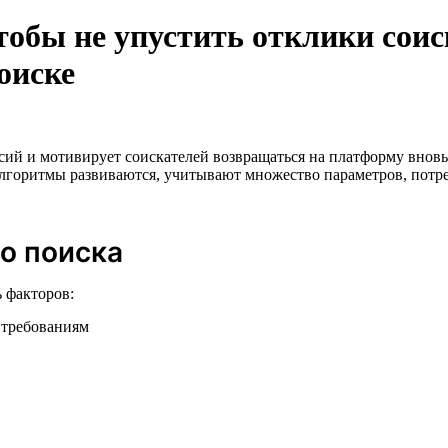
тобы не упустить отклики соис
оиске
ий и мотивирует соискателей возвращаться на платформу вновь 
лгоритмы развиваются, учитывают множество параметров, потреб
о поиска
 факторов:
 требованиям