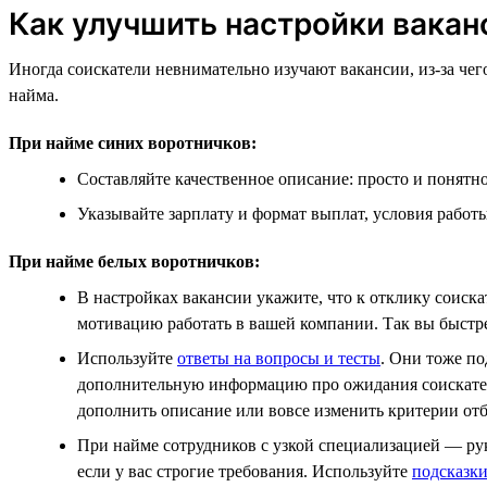
Как улучшить настройки вакан
Иногда соискатели невнимательно изучают вакансии, из-за чег
найма.
При найме синих воротничков:
Составляйте качественное описание: просто и понятн
Указывайте зарплату и формат выплат, условия работы
При найме белых воротничков:
В настройках вакансии укажите, что к отклику соиск
мотивацию работать в вашей компании. Так вы быстрее
Используйте
ответы на вопросы и тесты
. Они тоже по
дополнительную информацию про ожидания соискателе
дополнить описание или вовсе изменить критерии от
При найме сотрудников с узкой специализацией — рук
если у вас строгие требования. Используйте
подсказк