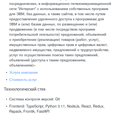
посреднических, в информационно-телекоммуникационной
сети "Интернет" с использованием собственных программ
для ЭВМ, баз данных, а также сайтов, в том числе путем
предоставления удаленного доступа к программам для
ЭВМ и (или) базам данных, по размещению и (или)
продвижению (в том числе посредством программ
потребительской лояльности) предложений, объявлений
о приобретении (реализации) товаров (работ, услуг),
имущественных прав, цифровых прав и цифровых валют,
недвижимого имущества, предложений о трудоустройстве,
услуг по осуществлению поиска таких предложений,
объявлений (доступа к таким предложениям,
объявлениям)»
Услуги компании
Стоимость услуг
Технологический стек
Система контроля версий:
Git
Frontend:
TypeScript, Python 3.11, NodeJs, React, Redux,
Rspack, Frontik, FastAPI