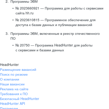
Программы ЭВМ
№ 2023660921 — Программа для работы с сервисами
сайта hh.ru
№ 2023610815 — Программное обеспечение для
доступа к базам данных и публикации вакансий
Программы ЭВМ, включенные в реестр отечественного
ПО
№ 20750 — Программа HeadHunter для работы
с сервисами и базами данных
HeadHunter
Размещение вакансий
Поиск по резюме
О компании
Наши вакансии
Реклама на сайте
Требования к ПО
Безопасный HeadHunter
HeadHunter API
Партнерам