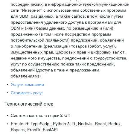
посреднических, в информационно-телекоммуникационной
сети "Интернет" с использованием собственных программ
для ЭВМ, баз данных, а также сайтов, в том числе путем
предоставления удаленного доступа к программам для
ЭВМ и (или) базам данных, по размещению и (или)
продвижению (в том числе посредством программ
потребительской лояльности) предложений, объявлений
о приобретении (реализации) товаров (работ, услуг),
имущественных прав, цифровых прав и цифровых валют,
недвижимого имущества, предложений о трудоустройстве,
услуг по осуществлению поиска таких предложений,
объявлений (доступа к таким предложениям,
объявлениям)»
Услуги компании
Стоимость услуг
Технологический стек
Система контроля версий:
Git
Frontend:
TypeScript, Python 3.11, NodeJs, React, Redux,
Rspack, Frontik, FastAPI