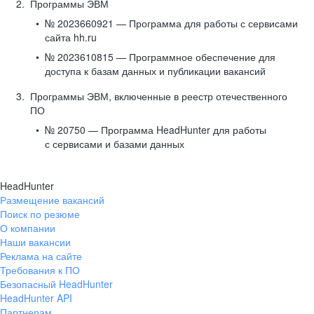
Программы ЭВМ
№ 2023660921 — Программа для работы с сервисами
сайта hh.ru
№ 2023610815 — Программное обеспечение для
доступа к базам данных и публикации вакансий
Программы ЭВМ, включенные в реестр отечественного
ПО
№ 20750 — Программа HeadHunter для работы
с сервисами и базами данных
HeadHunter
Размещение вакансий
Поиск по резюме
О компании
Наши вакансии
Реклама на сайте
Требования к ПО
Безопасный HeadHunter
HeadHunter API
Партнерам