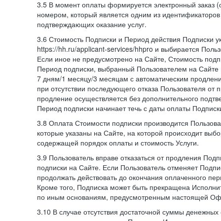
3.5 В момент оплаты формируется электронный заказ (
номером, который является одним из идентификаторов 
подтверждающих оказание услуг.
3.6 Стоимость Подписки и Период действия Подписки у
https://hh.ru/applicant-services/hhpro и выбирается Пол
Если иное не предусмотрено на Сайте, Стоимость подп
Период подписки, выбранный Пользователем на Сайте
7 дням/1 месяцу/3 месяцам с автоматическим продлен
при отсутствии последующего отказа Пользователя от 
продление осуществляется без дополнительного подтв
Период подписки начинает течь с даты оплаты Подписк
3.8 Оплата Стоимости подписки производится Пользова
которые указаны на Сайте, на которой происходит выбо
содержащей порядок оплаты и стоимость Услуги.
3.9 Пользователь вправе отказаться от продления Под
подписки на Сайте. Если Пользователь отменяет Подпис
продолжать действовать до окончания оплаченного пери
Кроме того, Подписка может быть прекращена Исполни
по иным основаниям, предусмотренным настоящей Оф
3.10 В случае отсутствия достаточной суммы денежных 