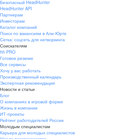
Безопасный HeadHunter
HeadHunter API
Партнерам
Инвесторам
Каталог компаний
Поиск по вакансиям в Али-Юрте
Сетка: соцсеть для нетворкинга
Соискателям
hh PRO
Готовое резюме
Все сервисы
Хочу у вас работать
Производственный календарь
Экспертная рекомендация
Новости и статьи
Блог
О компаниях в игровой форме
Жизнь в компании
ИТ-проекты
Рейтинг работодателей России
Молодым специалистам
Карьера для молодых специалистов
Школа программистов