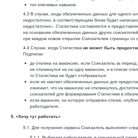
топ ключевых навыков.
4.3 В случае, когда обезличенных данных для одного ил
недостаточно, в соответствующем блоке будет написан
недостаточно». Статистика составляется и предоставл
на основании обезличенных данных других соискателей
при каждом новом открытии Соискателем страницы со с
4.4 Случаи, когда Статистика
не может быть предоста
Подписки:
до отклика на вакансию: если Соискатель за период 
не откликнулся ни на одну вакансию, и в списке откл
то Статистика не будет отображаться.
если не хватает обезличенных данных для предоста
означает, что на вакансию не откликнулось достаточ
соискателей для формирования Статистики в обезли
если вакансия, на которую отправлен отклик, опубл
работодателя.
5. «Хочу тут работать»
5.1. Для получения сервиса Соискатель выполняет сле
5.1.1. Выбирает работодателя, в специальной папке