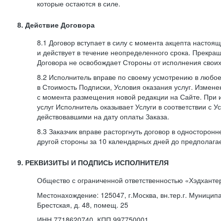
которые остаются в силе.
8. Действие Договора
8.1 Договор вступает в силу с момента акцепта насто
и действует в течение неопределенного срока. Прекра
Договора не освобождает Стороны от исполнения своих
8.2 Исполнитель вправе по своему усмотрению в любо
в Стоимость Подписки, Условия оказания услуг. Измене
с момента размещения новой редакции на Сайте. При 
услуг Исполнитель оказывает Услуги в соответствии с У
действовавшими на дату оплаты Заказа.
8.3 Заказчик вправе расторгнуть договор в односторон
другой стороны за 10 календарных дней до предполага
9. РЕКВИЗИТЫ И ПОДПИСЬ ИСПОЛНИТЕЛЯ
Общество с ограниченной ответственностью «Хэдханте
Местонахождение: 125047, г.Москва, вн.тер.г. Муницип
Брестская, д. 48, помещ. 25
ИНН 7718620740, КПП 997750001,