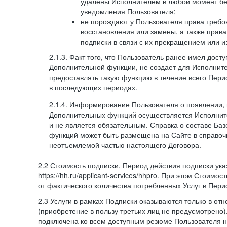
удалены Исполнителем в любой момент бе
уведомления Пользователя;
не порождают у Пользователя права требов
восстановления или замены, а также права
подписки в связи с их прекращением или 
2.1.3. Факт того, что Пользователь ранее имел дост
Дополнительной функции, не создает для Исполните
предоставлять такую функцию в течение всего Пери
в последующих периодах.
2.1.4. Информирование Пользователя о появлении,
Дополнительных функций осуществляется Исполнит
и не является обязательным. Справка о составе Ба
функций может быть размещена на Сайте в справоч
неотъемлемой частью настоящего Договора.
2.2 Стоимость подписки, Период действия подписки ук
https://hh.ru/applicant-services/hhpro. При этом Стоимос
от фактического количества потребленных Услуг в Пери
2.3 Услуги в рамках Подписки оказываются только в от
(приобретение в пользу третьих лиц не предусмотрено)
подключена ко всем доступным резюме Пользователя н