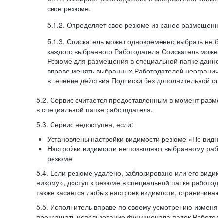
свое резюме.
5.1.2. Определяет свое резюме из ранее размещенн
5.1.3. Соискатель может одновременно выбрать не 
каждого выбранного Работодателя Соискатель может
Резюме для размещения в специальной папке данно
вправе менять выбранных Работодателей неогранич
в течение действия Подписки без дополнительной о
5.2. Сервис считается предоставленным в момент раз
в специальной папке работодателя.
5.3. Сервис недоступен, если:
Установлены настройки видимости резюме «Не видн
Настройки видимости не позволяют выбранному ра
резюме.
5.4. Если резюме удалено, заблокировано или его вид
никому», доступ к резюме в специальной папке работо
также касается любых настроек видимости, ограничива
5.5. Исполнитель вправе по своему усмотрению изменят
прекращать использование функционала папок Работод