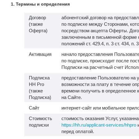
1. Термины и определения
Договор
абонентский договор на предоставл
(также
по подписке между Сторонами, кот
Оферта)
посредством акцепта Оферты. Дого
заключенным в письменной форме 
положений ст. 429.4, п. 3 ст. 434, п. 
Активация
начало предоставления Пользовате
по подписке, происходит после пос
Подписки на расчетный счет Испол
Подписка
предоставление Пользователю на у
HH Pro
возможности за плату в течение о
(также
времени получить в определенное 
Подписка)
на Сайте.
Сайт
интернет-сайт или мобильное прило
Стоимость
стоимость оказания Услуг, указанна
подписки
https://hh.ru/applicant-services/hhpro
и
перед оплатой.