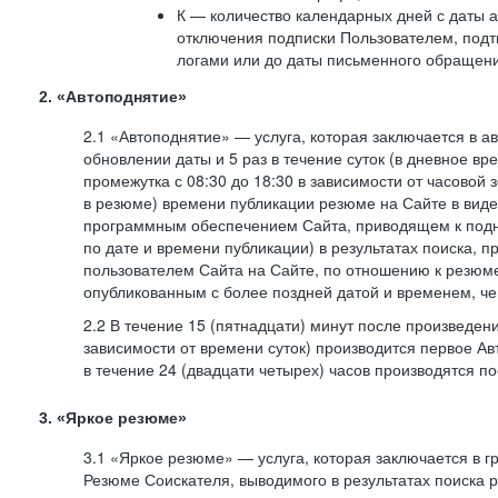
К — количество календарных дней с даты а
отключения подписки Пользователем, под
логами или до даты письменного обращен
2. «Автоподнятие»
2.1 «Автоподнятие» — услуга, которая заключается в 
обновлении даты и 5 раз в течение суток (в дневное вр
промежутка с 08:30 до 18:30 в зависимости от часовой 
в резюме) времени публикации резюме на Сайте в вид
программным обеспечением Сайта, приводящем к подн
по дате и времени публикации) в результатах поиска, 
пользователем Сайта на Сайте, по отношению к резюме
опубликованным с более поздней датой и временем, ч
2.2 В течение 15 (пятнадцати) минут после произведен
зависимости от времени суток) производится первое Ав
в течение 24 (двадцати четырех) часов производятся 
3. «Яркое резюме»
3.1 «Яркое резюме» — услуга, которая заключается в 
Резюме Соискателя, выводимого в результатах поиска 