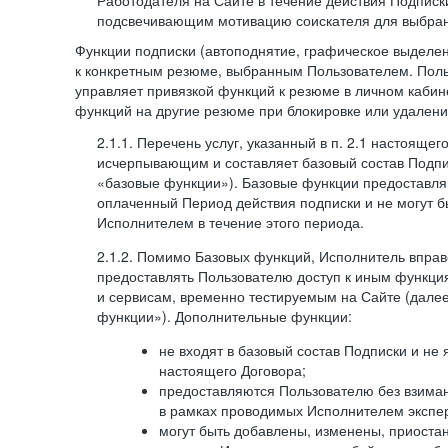
Работодателя на Сайте в течение действия Подписк
подсвечивающим мотивацию соискателя для выбран
Функции подписки (автоподнятие, графическое выделе
к конкретным резюме, выбранным Пользователем. Поль
управляет привязкой функций к резюме в личном кабин
функций на другие резюме при блокировке или удален
2.1.1. Перечень услуг, указанный в п. 2.1 настоящег
исчерпывающим и составляет базовый состав Подпи
«базовые функции»). Базовые функции предоставля
оплаченный Период действия подписки и не могут 
Исполнителем в течение этого периода.
2.1.2. Помимо Базовых функций, Исполнитель впра
предоставлять Пользователю доступ к иным функци
и сервисам, временно тестируемым на Сайте (дал
функции»). Дополнительные функции:
не входят в базовый состав Подписки и не
настоящего Договора;
предоставляются Пользователю без взиман
в рамках проводимых Исполнителем экспер
могут быть добавлены, изменены, приоста