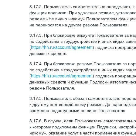
3.17.2. Пользователь самостоятельно определяет, 
функции подписки. При удалении резюме, установл
резюме «Не видно никому» Пользователем функции
не переносятся на другие резюме Пользователя.
3.17.3. При блокировке аккаунта Пользователя за 
по содействию в трудоустройстве и иных видах заня
(
https://hh.ru/account/agreement
) подписка прекращае
денежных средств.
3.17.4. При блокировке резюме Пользователя за н
по содействию в трудоустройстве и иных видах заня
(
https://hh.ru/account/agreement
) подписка прекращае
денежных средств и функции Подписки автоматическ
резюме Пользователя.
3.17.5. Пользователь обязан самостоятельно переп
к другому подтверждённому резюме. До переподкл
временно недоступными по вине Пользователя.
3.17.6. В случае, если Пользователь самостоятельн
к которому подключены функции Подписки, настрой
никому», оказание услуг в части применения функци