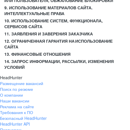
ИЛИ ПОЛЬЗОВАТЕЛЯ, ОБЖАЛОВАНИЕ БЛОКИРОВКИ
9. ИСПОЛЬЗОВАНИЕ МАТЕРИАЛОВ САЙТА.
ИНТЕЛЛЕКТУАЛЬНЫЕ ПРАВА
10. ИСПОЛЬЗОВАНИЕ СИСТЕМ, ФУНКЦИОНАЛА,
СЕРВИСОВ САЙТА
11. ЗАЯВЛЕНИЯ И ЗАВЕРЕНИЯ ЗАКАЗЧИКА
12. ОГРАНИЧЕННАЯ ГАРАНТИЯ НА ИСПОЛЬЗОВАНИЕ
САЙТА
13. ФИНАНСОВЫЕ ОТНОШЕНИЯ
14. ЗАПРОС ИНФОРМАЦИИ, РАССЫЛКИ, ИЗМЕНЕНИЯ
УСЛОВИЙ
HeadHunter
Размещение вакансий
Поиск по резюме
О компании
Наши вакансии
Реклама на сайте
Требования к ПО
Безопасный HeadHunter
HeadHunter API
Партнерам