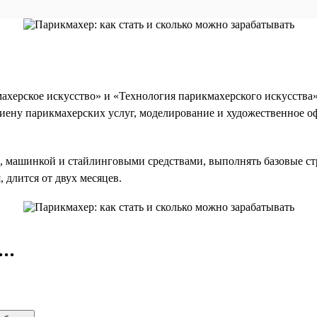
херское искусство» и «Технология парикмахерского искусства».
иену парикмахерских услуг, моделирование и художественное о
и, машинкой и стайлинговыми средствами, выполнять базовые с
, длится от двух месяцев.
..