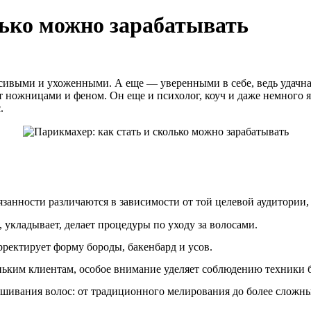
лько можно зарабатывать
расивыми и ухоженными. А еще — уверенными в себе, ведь удачн
т ножницами и феном. Он еще и психолог, коуч и даже немного 
.
занности различаются в зависимости от той целевой аудитории, 
 укладывает, делает процедуры по уходу за волосами.
ректирует форму бороды, бакенбард и усов.
ньким клиентам, особое внимание уделяет соблюдению техники б
ивания волос: от традиционного мелирования до более сложных