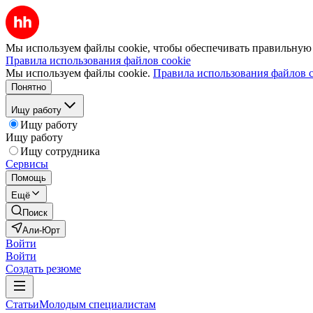
Мы используем файлы cookie, чтобы обеспечивать правильную р
Правила использования файлов cookie
Мы используем файлы cookie.
Правила использования файлов c
Понятно
Ищу работу
Ищу работу
Ищу работу
Ищу сотрудника
Сервисы
Помощь
Ещё
Поиск
Али-Юрт
Войти
Войти
Создать резюме
Статьи
Молодым специалистам