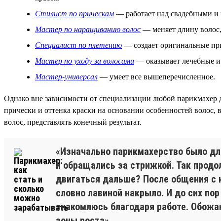
Стилист по прическам
— работает над свадебными и в
Мастер по наращиванию волос
— меняет длину волос,
Специалист по плетению
— создает оригинальные при
Мастер по уходу за волосами
— оказывает лечебные и 
Мастер-универсал
— умеет все вышеперечисленное.
Однако вне зависимости от специализации любой парикмахер 
прически и оттенка краски на основании особенностей волос,
волос, представлять конечный результат.
«Изначально парикмахерство было дл
и обращались за стрижкой. Так продо
двигаться дальше? После общения с к
словно лавиной накрыло. И до сих по
знакомлюсь благодаря работе. Обожаю
зоны роста».