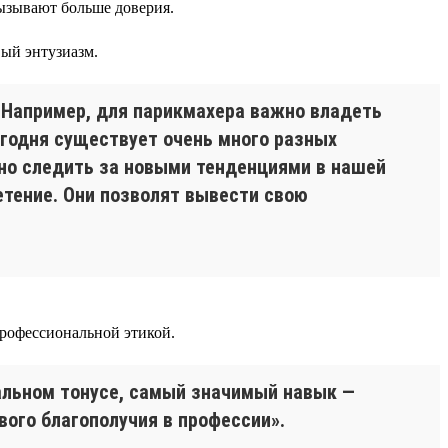
вызывают больше доверия.
ый энтузиазм.
 Например, для парикмахера важно владеть
егодня существует очень много разных
ужно следить за новыми тенденциями в нашей
етение. Они позволят вывести свою
профессиональной этикой.
нальном тонусе, самый значимый навык —
вого благополучия в профессии».