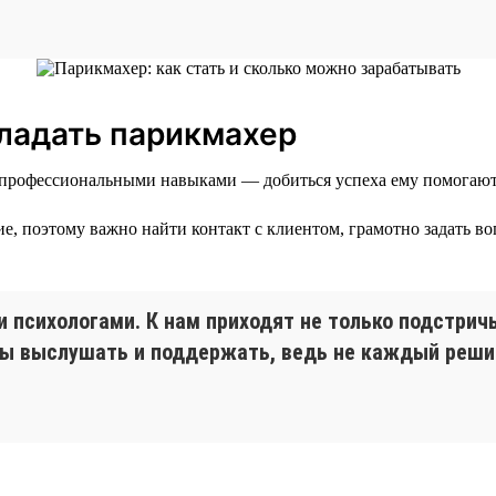
ладать парикмахер
 профессиональными навыками — добиться успеха ему помогают 
, поэтому важно найти контакт с клиентом, грамотно задать во
 психологами. К нам приходят не только подстричьс
ы выслушать и поддержать, ведь не каждый решит