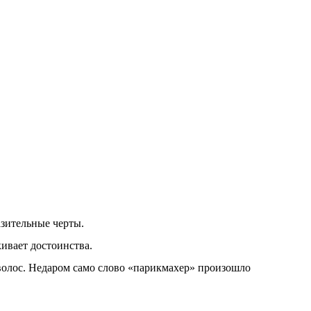
зительные черты.
ивает достоинства.
волос. Недаром само слово «парикмахер» произошло