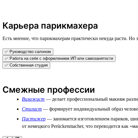
Карьера парикмахера
Есть мнение, что парикмахерам практически некуда расти. Но э
✅ Руководство салоном
✅ Работа на себя с оформлением ИП или самозанятости
✅ Собственная студия
Смежные профессии
Визажист
— делает профессиональный макияж различ
Стилист
— формирует индивидуальный образ человека
Пастижер
— занимается изготовлением париков, шин
от немецкого Perückenmacher, что переводится как «м