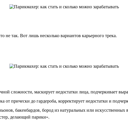
то не так. Вот лишь несколько вариантов карьерного трека.
ной сложности, маскирует недостатки лица, подчеркивает выра
 от прически до гардероба, корректирует недостатки и подчерк
ьонов, бакенбардов, бород из натуральных или искусственных 
астер, делающий парики».