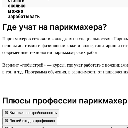
Где учат на парикмахера?
Парикмахеров готовят в колледжах на специальностях «Парикма
основы анатомии и физиологии кожи и волос, санитарию и гиг
современные технологии парикмахерских работ.
Вариант «побыстрей» — курсы, где учат работать с ножницам
в тон и т.д. Программа обучения, в зависимости от направления
Плюсы профессии парикмахер.
🟢 Высокая востребованность
🟢 Легкий вход в профессию