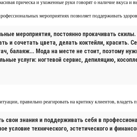
асивая прическа и ухоженные руки говорят о наличие вкуса и 
рофессиональных мероприятиях позволяет поддерживать здоров
ьные мероприятия, постоянно прокачивать скилы.
ть и сочетать цвета, делать коктейли, красить. С
тач, балаяж... Мода на месте не стоит, поэтому н
ьные услуги: ногтевой сервис, депиляцию, косопл
туации, правильно реагировать на критику клиентов, владеть 
ять свои знания и поддерживать себя в профессио
е условие технического, эстетического и финансо