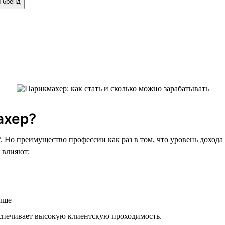
й бренд
ахер?
₽. Но преимущество профессии как раз в том, что уровень дохода
а влияют:
выше
еспечивает высокую клиентскую проходимость.