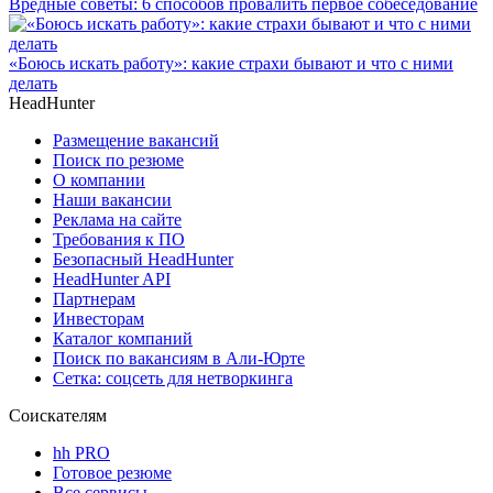
Вредные советы: 6 способов провалить первое собеседование
«Боюсь искать работу»: какие страхи бывают и что с ними
делать
HeadHunter
Размещение вакансий
Поиск по резюме
О компании
Наши вакансии
Реклама на сайте
Требования к ПО
Безопасный HeadHunter
HeadHunter API
Партнерам
Инвесторам
Каталог компаний
Поиск по вакансиям в Али-Юрте
Сетка: соцсеть для нетворкинга
Соискателям
hh PRO
Готовое резюме
Все сервисы