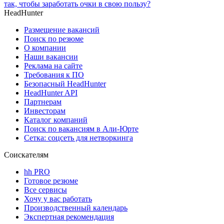
так, чтобы заработать очки в свою пользу?
HeadHunter
Размещение вакансий
Поиск по резюме
О компании
Наши вакансии
Реклама на сайте
Требования к ПО
Безопасный HeadHunter
HeadHunter API
Партнерам
Инвесторам
Каталог компаний
Поиск по вакансиям в Али-Юрте
Сетка: соцсеть для нетворкинга
Соискателям
hh PRO
Готовое резюме
Все сервисы
Хочу у вас работать
Производственный календарь
Экспертная рекомендация