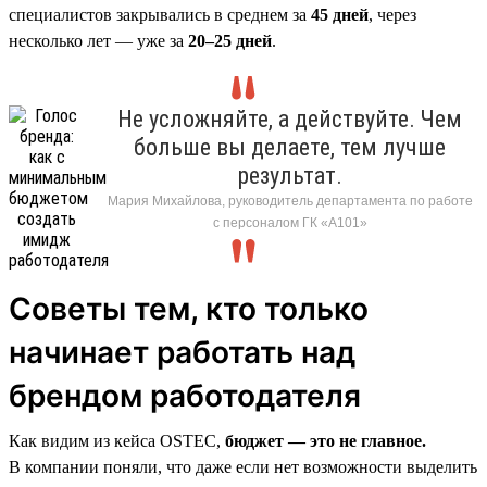
специалистов закрывались в среднем за
45 дней
, через
несколько лет — уже за
20–25 дней
.
Не усложняйте, а действуйте. Чем
больше вы делаете, тем лучше
результат.
Мария Михайлова, руководитель департамента по работе
с персоналом ГК «А101»
Советы тем, кто только
начинает работать над
брендом работодателя
Как видим из кейса OSTEC,
бюджет — это не главное.
В компании поняли, что даже если нет возможности выделить