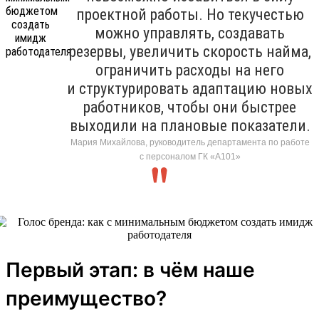
проектной работы. Но текучестью
можно управлять, создавать
резервы, увеличить скорость найма,
ограничить расходы на него
и структурировать адаптацию новых
работников, чтобы они быстрее
выходили на плановые показатели.
Мария Михайлова, руководитель департамента по работе
с персоналом ГК «А101»
Первый этап: в чём наше
преимущество?