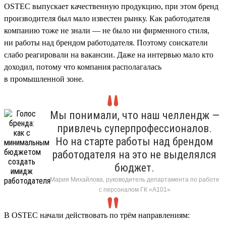
OSTEC выпускает качественную продукцию, при этом бренд
производителя был мало известен рынку. Как работодателя
компанию тоже не знали — не было ни фирменного стиля,
ни работы над брендом работодателя. Поэтому соискатели
слабо реагировали на вакансии. Даже на интервью мало кто
доходил, потому что компания располагалась
в промышленной зоне.
Мы понимали, что наш челлендж —
привлечь суперпрофессионалов.
Но на старте работы над брендом
работодателя на это не выделялся
бюджет.
Мария Михайлова, руководитель департамента по работе
с персоналом ГК «А101»
В OSTEC начали действовать по трём направлениям: