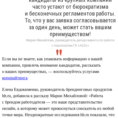
часто устают от бюрократизма
и бесконечных регламентов работы.
То, что у вас заявка согласовывается
за один день, может стать вашим
преимуществом!
Мария Михайлова, руководитель департамента по работе
с персоналом ГК «А101»
Если вы не знаете, как упаковать информацию о вашей
компании, привлечь внимание кандидатов, рассказать
о ваших преимуществах, — воспользуйтесь услугами
копирайтинга
.
Елена Евдокименко, руководитель брендинговых продуктов
hh.ru, добавила к рассказу Марии Михайловой: «Работа
с брендом работодателя — это ваше представительство
онлайн, к которому может прикоснуться соискатель из любой
точки мира. Неоднократные исследования hh.ru показали, что