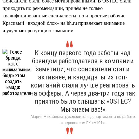
Соискатели стали более мотивированными. В OSTEC стали
приходить по рекомендации, причём не только
квалифицированные специалисты, но и простые рабочие.
Красивый «входной блок» на hh.ru привлекает внимание
и улучшает репутацию компании.
К концу первого года работы над
брендом работодателя в компании
заметили, что соискатели стали
активнее, и кандидаты из топ-
компаний стали лучше реагировать
на офферы. А через два-три года так
приятно было слышать: «OSTEC?
Мы знаем вас!»
Мария Михайлова, руководитель департамента по работе
с персоналом ГК «А101»