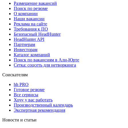
Размещение вакансий
Поиск по резюме
О компании
Наши вакансии
Реклама на сайте
Требования к ПО
Безопасный HeadHunter
HeadHunter API
Партнерам
Инвесторам
Каталог компаний
Поиск по вакансиям в Али-Юрте
Сетка: соцсеть для нетворкинга
Соискателям
hh PRO
Готовое резюме
Все сервисы
Хочу у вас работать
Производственный календарь
Экспертная рекомендация
Новости и статьи