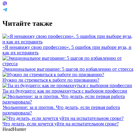
Читайте также
«Я ненавижу свою профессию». 5 ошибок при выборе вуза, и
как их исправить
Эмоциональное выгорание: 5 шагов по избавлению от стресса
Нужно ли стремиться к работе по призванию?
Ты из будущего: как не промахнуться с выбором профессии
Увольнение: за и против. Что делать, если первая работа
разочаровала?
Что делать, если хочется уйти на испытательном сроке?
HeadHunter