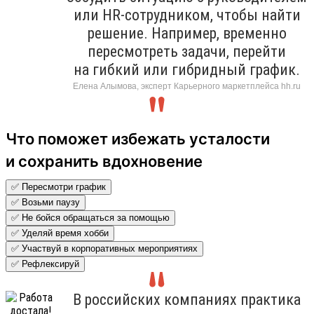
или HR-сотрудником, чтобы найти
решение. Например, временно
пересмотреть задачи, перейти
на гибкий или гибридный график.
Елена Алымова, эксперт Карьерного маркетплейса hh.ru
Что поможет избежать усталости
и сохранить вдохновение
✅ Пересмотри график
✅ Возьми паузу
✅ Не бойся обращаться за помощью
✅ Уделяй время хобби
✅ Участвуй в корпоративных мероприятиях
✅ Рефлексируй
В российских компаниях практика