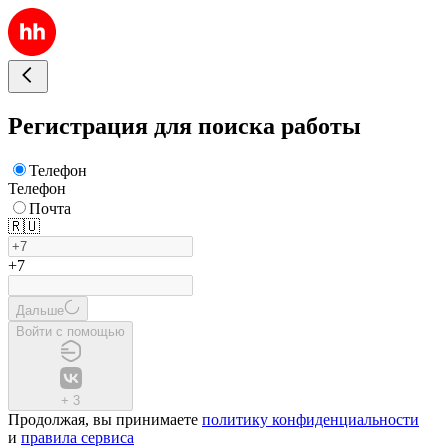
Регистрация для поиска работы
Телефон
Телефон
Почта
🇷🇺
+7
Дальше
Войти с помощью
+
3
Продолжая, вы принимаете
политику конфиденциальности
и
правила сервиса