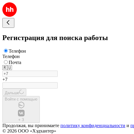
Регистрация для поиска работы
Телефон
Телефон
Почта
🇷🇺
+7
Дальше
Войти с помощью
+
3
Продолжая, вы принимаете
политику конфиденциальности
и
п
© 2026 ООО «Хэдхантер»